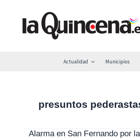
Ir
al
contenido
Actualidad
Municipios
presuntos pederasta
Alarma en San Fernando por la
Alarma