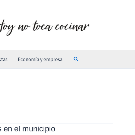
Buscar
stas
Economía y empresa
 en el municipio