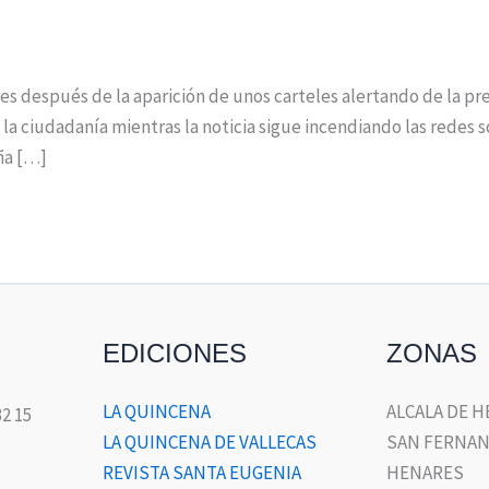
 después de la aparición de unos carteles alertando de la pre
la ciudadanía mientras la noticia sigue incendiando las redes s
ña […]
EDICIONES
ZONAS
LA QUINCENA
ALCALA DE 
32 15
LA QUINCENA DE VALLECAS
SAN FERNAN
REVISTA SANTA EUGENIA
HENARES