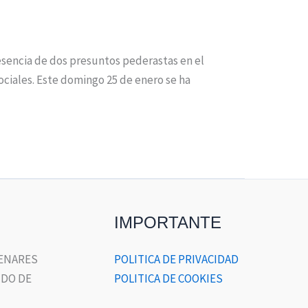
sencia de dos presuntos pederastas en el
ociales. Este domingo 25 de enero se ha
IMPORTANTE
HENARES
POLITICA DE PRIVACIDAD
DO DE
POLITICA DE COOKIES