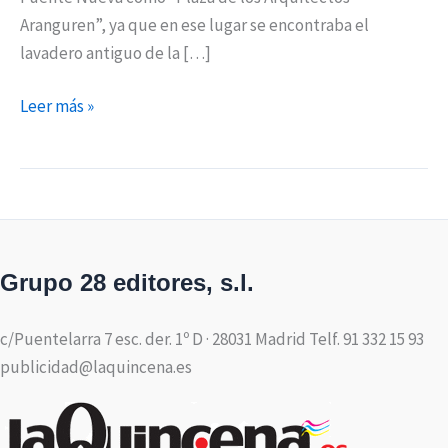
Aranguren”, ya que en ese lugar se encontraba el
lavadero antiguo de la […]
Leer más »
Grupo 28 editores, s.l.
c/Puentelarra 7 esc. der. 1º D · 28031 Madrid Telf. 91 332 15 93
publicidad@laquincena.es