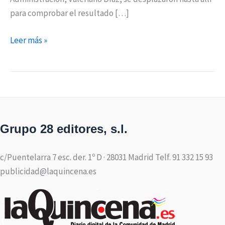
para comprobar el resultado […]
Leer más »
Grupo 28 editores, s.l.
c/Puentelarra 7 esc. der. 1º D · 28031 Madrid Telf. 91 332 15 93
publicidad@laquincena.es