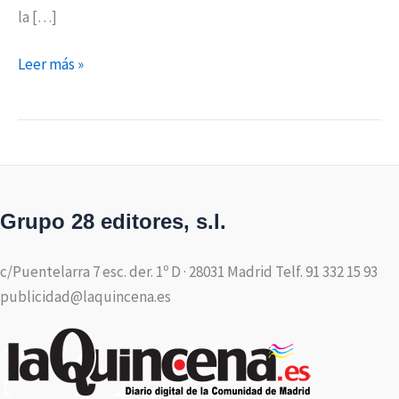
la […]
Leer más »
Grupo 28 editores, s.l.
c/Puentelarra 7 esc. der. 1º D · 28031 Madrid Telf. 91 332 15 93
publicidad@laquincena.es