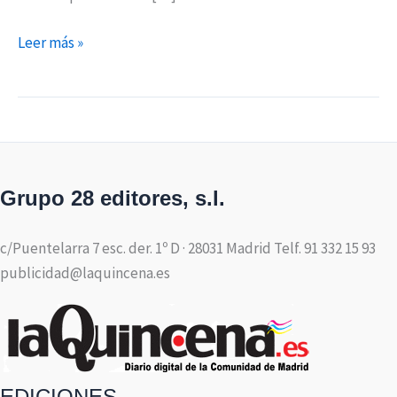
Leer más »
Grupo 28 editores, s.l.
c/Puentelarra 7 esc. der. 1º D · 28031 Madrid Telf. 91 332 15 93
publicidad@laquincena.es
EDICIONES