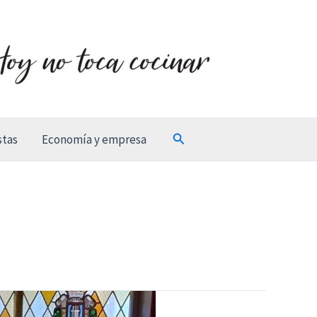
Buscar
stas
Economía y empresa