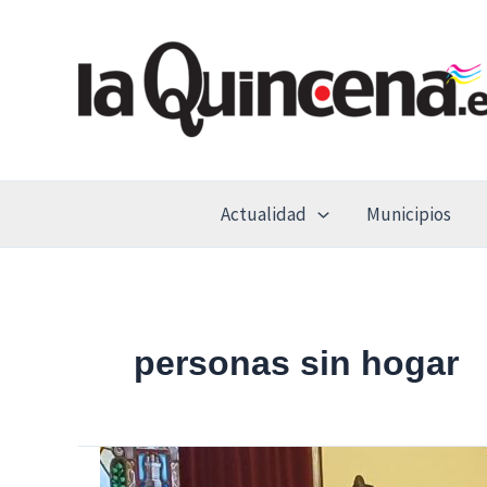
Ir
al
contenido
Actualidad
Municipios
personas sin hogar
Alcalá