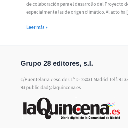
de colaboración para el desarrollo del Proyecto de
especialmente las de origen climático. Al acto ha
Leer más »
Grupo 28 editores, s.l.
c/Puentelarra 7 esc. der. 1º D · 28031 Madrid Telf. 91 3
93 publicidad@laquincena.es