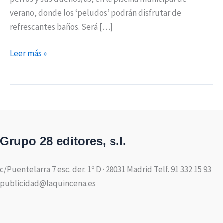
verano, donde los ‘peludos’ podrán disfrutar de
refrescantes baños. Será […]
Leer más »
Grupo 28 editores, s.l.
c/Puentelarra 7 esc. der. 1º D · 28031 Madrid Telf. 91 332 15 93
publicidad@laquincena.es