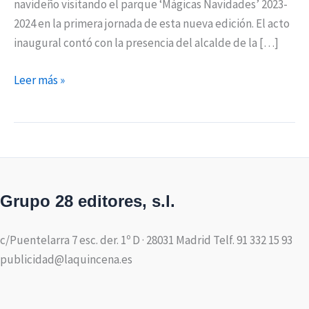
navideño visitando el parque ‘Mágicas Navidades’ 2023-
2024 en la primera jornada de esta nueva edición. El acto
inaugural contó con la presencia del alcalde de la […]
Leer más »
Grupo 28 editores, s.l.
c/Puentelarra 7 esc. der. 1º D · 28031 Madrid Telf. 91 332 15 93
publicidad@laquincena.es