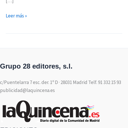
[…]
Leer más »
Grupo 28 editores, s.l.
c/Puentelarra 7 esc. der. 1º D · 28031 Madrid Telf. 91 332 15 93
publicidad@laquincena.es