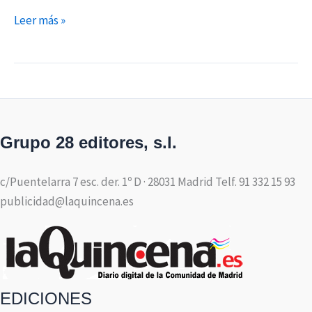
Leer más »
Grupo 28 editores, s.l.
c/Puentelarra 7 esc. der. 1º D · 28031 Madrid Telf. 91 332 15 93
publicidad@laquincena.es
EDICIONES