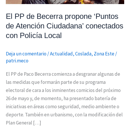
Ciudadana’
conectados
El PP de Becerra propone ‘Puntos
con
de Atención Ciudadana’ conectados
Policía
con Policía Local
Local
Deja un comentario
/
Actualidad
,
Coslada
,
Zona Este
/
patri.meco
El PP de Paco Becerra comienza a desgranar algunas de
las medidas que formarán parte de su programa
electoral de cara a los inminentes comicios del próximo
26 de mayo y, de momento, ha presentado batería de
iniciativas en áreas como seguridad, medio ambiente o
deporte. También en urbanismo, con la modificación del
Plan General […]