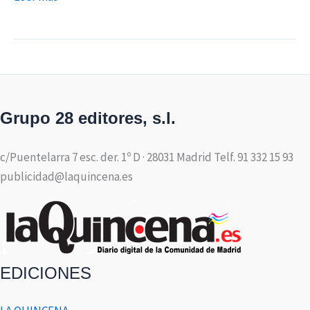
Grupo 28 editores, s.l.
c/Puentelarra 7 esc. der. 1º D · 28031 Madrid Telf. 91 332 15 93
publicidad@laquincena.es
EDICIONES