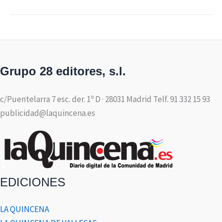
Grupo 28 editores, s.l.
c/Puentelarra 7 esc. der. 1º D · 28031 Madrid Telf. 91 332 15 93
publicidad@laquincena.es
EDICIONES
LA QUINCENA