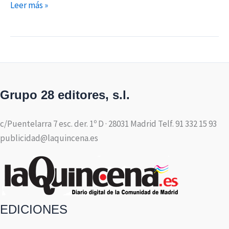
Leer más »
Grupo 28 editores, s.l.
c/Puentelarra 7 esc. der. 1º D · 28031 Madrid Telf. 91 332 15 93
publicidad@laquincena.es
EDICIONES