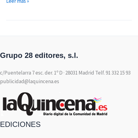
Leer más »
Grupo 28 editores, s.l.
c/Puentelarra 7 esc. der. 1º D · 28031 Madrid Telf. 91 332 15 93
publicidad@laquincena.es
EDICIONES