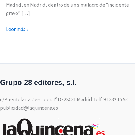
Madrid, en Madrid, dentro de un simulacro de “incidente
grave” […]
Leer más »
Grupo 28 editores, s.l.
c/Puentelarra 7 esc. der. 1º D · 28031 Madrid Telf. 91 332 15 93
publicidad@laquincena.es