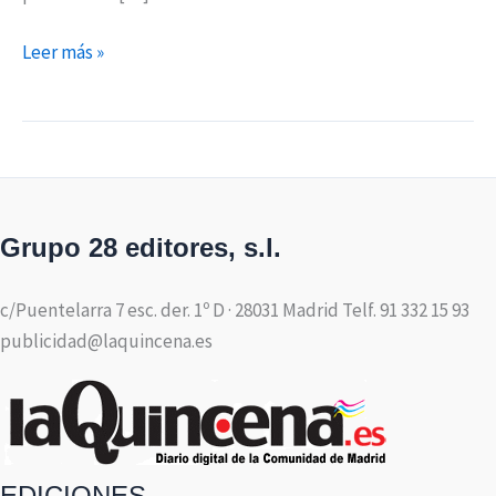
Leer más »
Grupo 28 editores, s.l.
c/Puentelarra 7 esc. der. 1º D · 28031 Madrid Telf. 91 332 15 93
publicidad@laquincena.es
EDICIONES