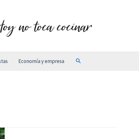
Buscar
stas
Economía y empresa