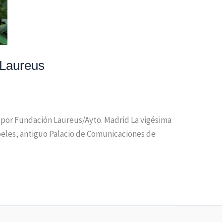
 Laureus
as por Fundación Laureus/Ayto. Madrid La vigésima
ibeles, antiguo Palacio de Comunicaciones de