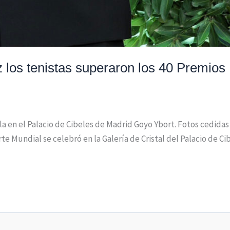
 los tenistas superaron los 40 Premios
ala en el Palacio de Cibeles de Madrid Goyo Ybort. Fotos cedid
e Mundial se celebró en la Galería de Cristal del Palacio de C