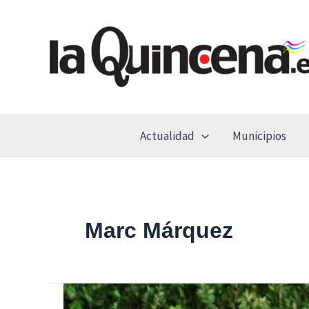
Ir
al
contenido
Actualidad
Municipios
Marc Márquez
Con