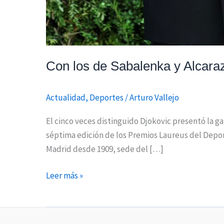
Con los de Sabalenka y Alcaraz
Actualidad
,
Deportes
/
Arturo Vallejo
El cinco veces distinguido Djokovic presentó la g
séptima edición de los Premios Laureus del Deport
Madrid desde 1909, sede del […]
Leer más »