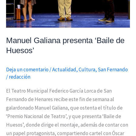
Manuel Galiana presenta ‘Baile de
Huesos’
Deja un comentario
/
Actualidad
,
Cultura
,
San Fernando
/
redacción
El Teatro Municipal Federico García Lorca de San
Fernando de Henares recibe este fin de semana al
galardonado Manuel Galiana, que ostenta el título de
‘Premio Nacional de Teatro’, y que presenta ‘Baile de
Huesos’, donde dirige el montaje, además de contar con
un papel protagonista, compartiendo cartel con Óscar