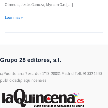
Olmeda, Jesús Ganuza, Myriam Gas […]
Leer más »
Grupo 28 editores, s.l.
c/Puentelarra 7 esc. der. 1º D · 28031 Madrid Telf. 91 332 15 93
publicidad@laquincena.es