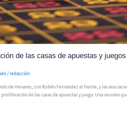
ación de las casas de apuestas y juegos
ndo
/
redacción
do de Henares, con Rubén Fernández al frente, y las asociaci
 proliferación de las casas de apuestas y juego. Una reunión qu