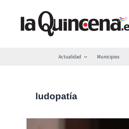
Ir
al
contenido
Actualidad
Municipios
ludopatía
Sanfer