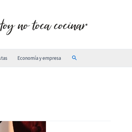
Buscar
stas
Economía y empresa