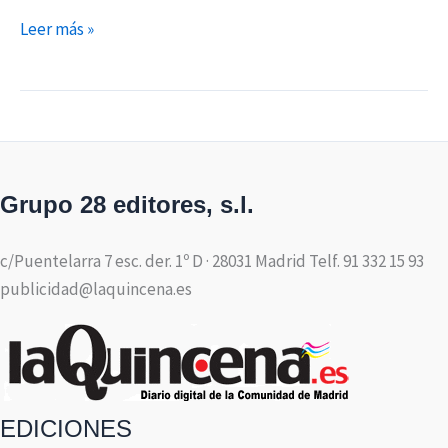
Leer más »
Grupo 28 editores, s.l.
c/Puentelarra 7 esc. der. 1º D · 28031 Madrid Telf. 91 332 15 93
publicidad@laquincena.es
EDICIONES