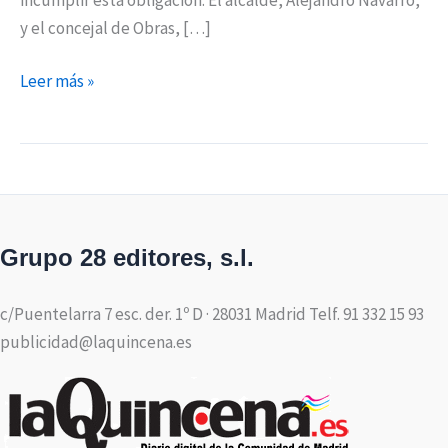
y el concejal de Obras, […]
Leer más »
Grupo 28 editores, s.l.
c/Puentelarra 7 esc. der. 1º D · 28031 Madrid Telf. 91 332 15 93
publicidad@laquincena.es