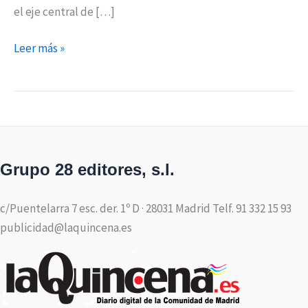
el eje central de […]
Leer más »
Grupo 28 editores, s.l.
c/Puentelarra 7 esc. der. 1º D · 28031 Madrid Telf. 91 332 15 93
publicidad@laquincena.es