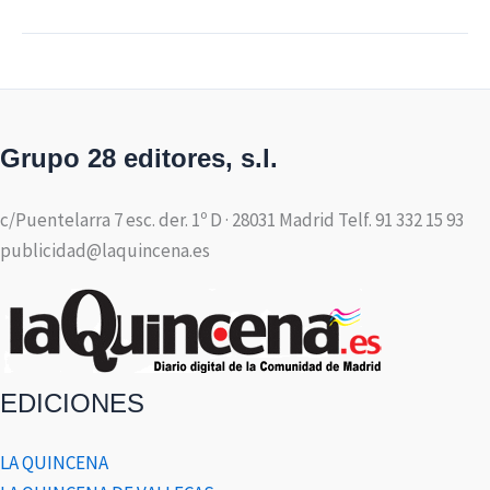
Grupo 28 editores, s.l.
c/Puentelarra 7 esc. der. 1º D · 28031 Madrid Telf. 91 332 15 93
publicidad@laquincena.es
EDICIONES
LA QUINCENA