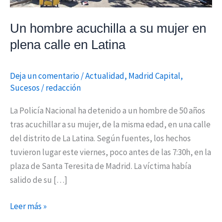
calle
en
Un hombre acuchilla a su mujer en
Latina
plena calle en Latina
Deja un comentario
/
Actualidad
,
Madrid Capital
,
Sucesos
/
redacción
La Policía Nacional ha detenido a un hombre de 50 años
tras acuchillar a su mujer, de la misma edad, en una calle
del distrito de La Latina. Según fuentes, los hechos
tuvieron lugar este viernes, poco antes de las 7:30h, en la
plaza de Santa Teresita de Madrid. La víctima había
salido de su […]
Leer más »