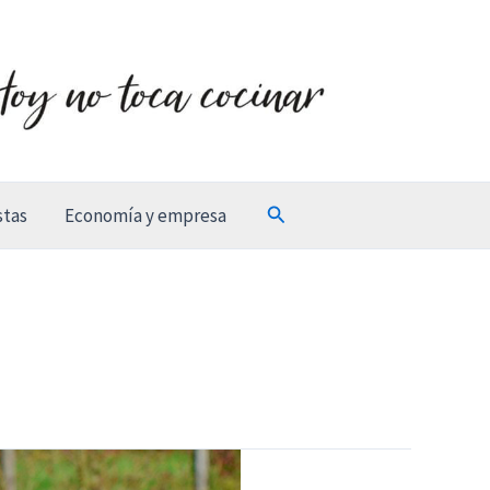
Buscar
stas
Economía y empresa