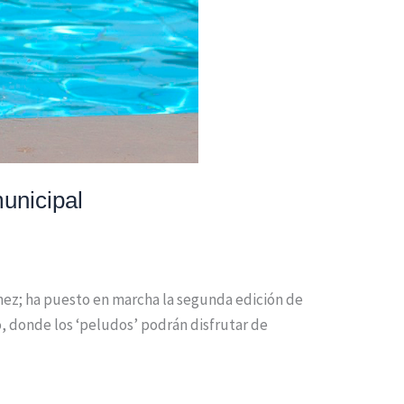
municipal
hez; ha puesto en marcha la segunda edición de
no, donde los ‘peludos’ podrán disfrutar de