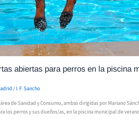
rtas abiertas para perros en la piscina 
adrid
/
I. F. Sancho
l área de Sanidad y Consumo, ambas dirigidas por Mariano Sánc
ara los perros y sus dueños/as, en la piscina municipal de vera