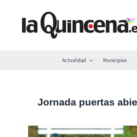
Ir
al
contenido
Actualidad
Municipios
Jornada puertas abie
‘Patas