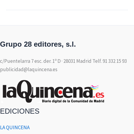
Grupo 28 editores, s.l.
c/Puentelarra 7 esc. der. 1º D · 28031 Madrid Telf. 91 332 15 93
publicidad@laquincena.es
EDICIONES
LA QUINCENA