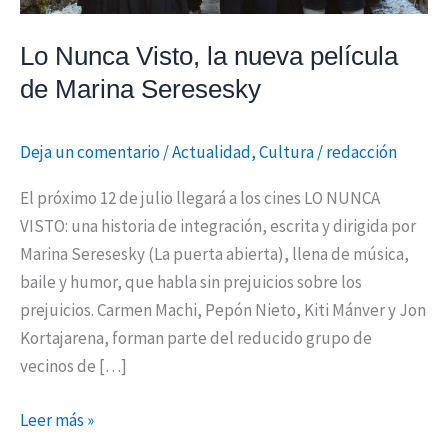
Seresesky
Lo Nunca Visto, la nueva película
de Marina Seresesky
Deja un comentario
/
Actualidad
,
Cultura
/
redacción
El próximo 12 de julio llegará a los cines LO NUNCA
VISTO: una historia de integración, escrita y dirigida por
Marina Seresesky (La puerta abierta), llena de música,
baile y humor, que habla sin prejuicios sobre los
prejuicios. Carmen Machi, Pepón Nieto, Kiti Mánver y Jon
Kortajarena, forman parte del reducido grupo de
vecinos de […]
Leer más »