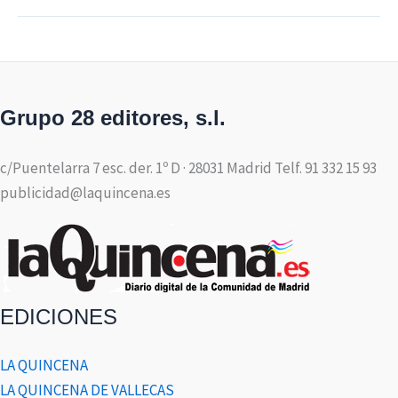
Grupo 28 editores, s.l.
c/Puentelarra 7 esc. der. 1º D · 28031 Madrid Telf. 91 332 15 93
publicidad@laquincena.es
EDICIONES
LA QUINCENA
LA QUINCENA DE VALLECAS