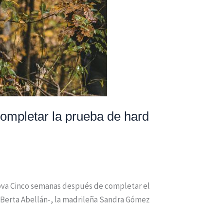
ompletar la prueba de hard
akova Cinco semanas después de completar el
Berta Abellán-, la madrileña Sandra Gómez