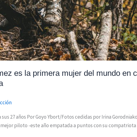
mez es la primera mujer del mundo en c
a
cción
a a sus 27 años Por Goyo Ybort/Fotos cedidas por Irina Gorodni
ejor piloto -este año empatada a puntos con su compatriota 