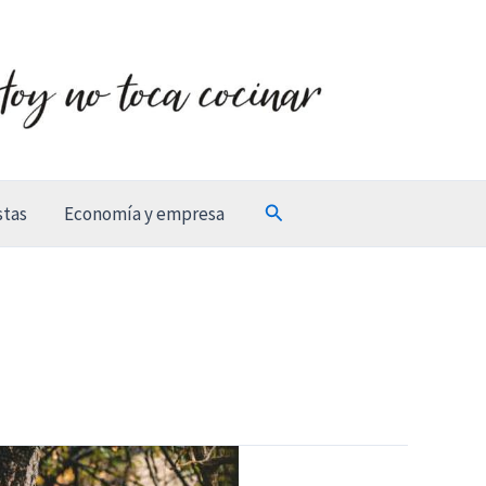
Buscar
stas
Economía y empresa