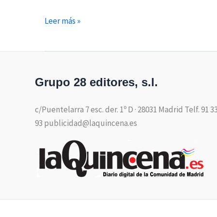
Leer más »
Grupo 28 editores, s.l.
c/Puentelarra 7 esc. der. 1º D · 28031 Madrid Telf. 91 3
93 publicidad@laquincena.es