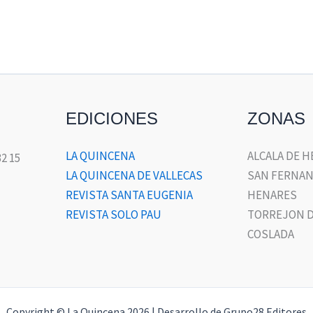
EDICIONES
ZONAS
LA QUINCENA
ALCALA DE 
32 15
LA QUINCENA DE VALLECAS
SAN FERNAN
REVISTA SANTA EUGENIA
HENARES
REVISTA SOLO PAU
TORREJON D
COSLADA
Copyright © La Quincena 2026 | Desarrollo de Grupo28 Editores