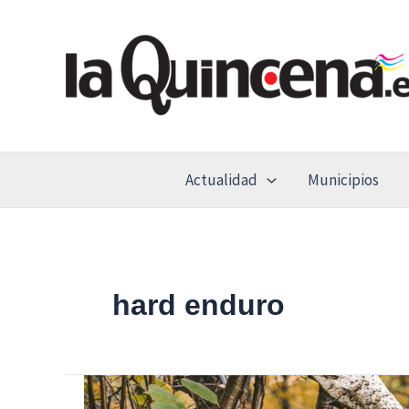
Ir
al
contenido
Actualidad
Municipios
hard enduro
La