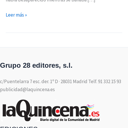
Leer más »
Grupo 28 editores, s.l.
c/Puentelarra 7 esc. der. 1º D · 28031 Madrid Telf. 91 332 15 93
publicidad@laquincena.es