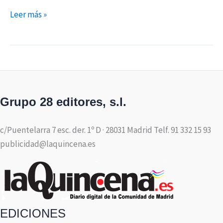
Leer más »
Grupo 28 editores, s.l.
c/Puentelarra 7 esc. der. 1º D · 28031 Madrid Telf. 91 332 15 93
publicidad@laquincena.es
EDICIONES