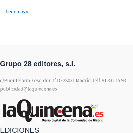
Leer más »
Grupo 28 editores, s.l.
c/Puentelarra 7 esc. der. 1º D · 28031 Madrid Telf. 91 332 15 93
publicidad@laquincena.es
EDICIONES