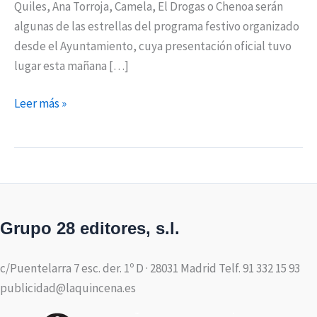
Quiles, Ana Torroja, Camela, El Drogas o Chenoa serán
algunas de las estrellas del programa festivo organizado
desde el Ayuntamiento, cuya presentación oficial tuvo
lugar esta mañana […]
Leer más »
Grupo 28 editores, s.l.
c/Puentelarra 7 esc. der. 1º D · 28031 Madrid Telf. 91 332 15 93
publicidad@laquincena.es