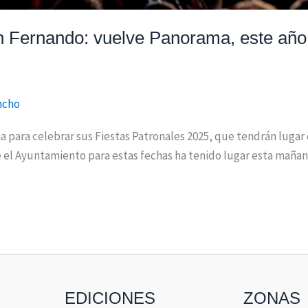
n Fernando: vuelve Panorama, este añ
ancho
para celebrar sus Fiestas Patronales 2025, que tendrán lugar d
 el Ayuntamiento para estas fechas ha tenido lugar esta mañana
EDICIONES
ZONAS