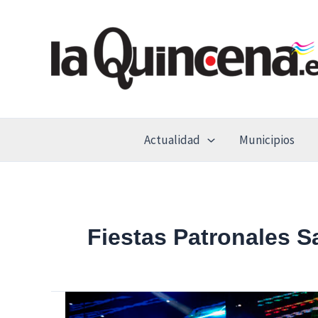
Ir
al
contenido
Actualidad
Municipios
Fiestas Patronales 
Fiestas