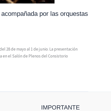
o acompañada por las orquestas
el 28 de mayo al 1 de junio. La presentación
 en el Salón de Plenos del Consistorio
IMPORTANTE