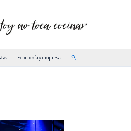
Buscar
stas
Economía y empresa