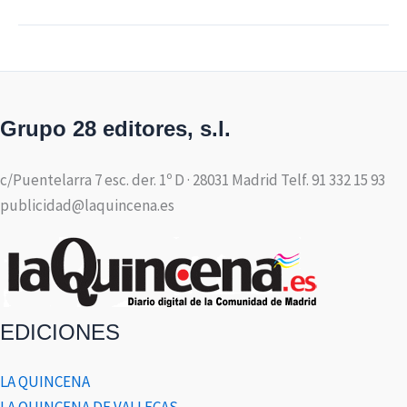
Grupo 28 editores, s.l.
c/Puentelarra 7 esc. der. 1º D · 28031 Madrid Telf. 91 332 15 93
publicidad@laquincena.es
EDICIONES
LA QUINCENA
LA QUINCENA DE VALLECAS