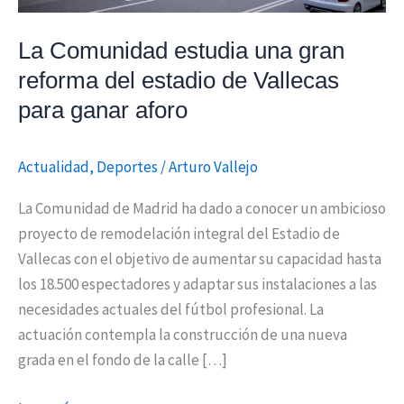
de
Vallecas
La Comunidad estudia una gran
para
reforma del estadio de Vallecas
ganar
para ganar aforo
aforo
Actualidad
,
Deportes
/
Arturo Vallejo
La Comunidad de Madrid ha dado a conocer un ambicioso
proyecto de remodelación integral del Estadio de
Vallecas con el objetivo de aumentar su capacidad hasta
los 18.500 espectadores y adaptar sus instalaciones a las
necesidades actuales del fútbol profesional. La
actuación contempla la construcción de una nueva
grada en el fondo de la calle […]