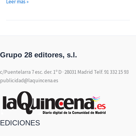
Leer más »
Grupo 28 editores, s.l.
c/Puentelarra 7 esc. der. 1º D · 28031 Madrid Telf. 91 332 15 93
publicidad@laquincena.es
EDICIONES