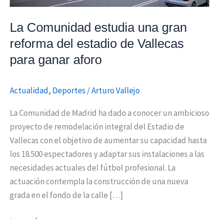
de
Vallecas
La Comunidad estudia una gran
para
reforma del estadio de Vallecas
ganar
para ganar aforo
aforo
Actualidad
,
Deportes
/
Arturo Vallejo
La Comunidad de Madrid ha dado a conocer un ambicioso
proyecto de remodelación integral del Estadio de
Vallecas con el objetivo de aumentar su capacidad hasta
los 18.500 espectadores y adaptar sus instalaciones a las
necesidades actuales del fútbol profesional. La
actuación contempla la construcción de una nueva
grada en el fondo de la calle […]