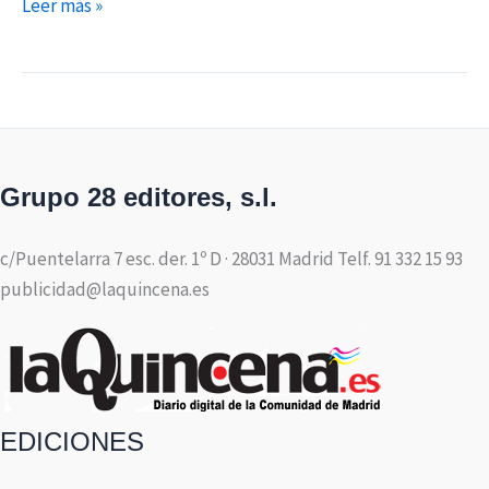
Leer más »
Grupo 28 editores, s.l.
c/Puentelarra 7 esc. der. 1º D · 28031 Madrid Telf. 91 332 15 93
publicidad@laquincena.es
EDICIONES