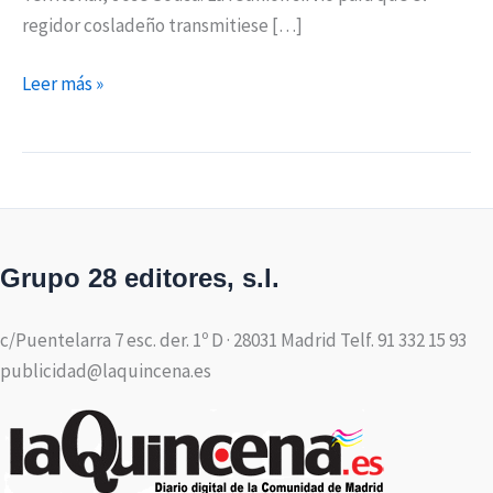
regidor cosladeño transmitiese […]
Leer más »
Grupo 28 editores, s.l.
c/Puentelarra 7 esc. der. 1º D · 28031 Madrid Telf. 91 332 15 93
publicidad@laquincena.es