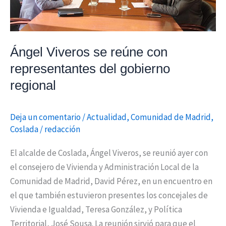
del
gobierno
regional
Ángel Viveros se reúne con
representantes del gobierno
regional
Deja un comentario
/
Actualidad
,
Comunidad de Madrid
,
Coslada
/
redacción
El alcalde de Coslada, Ángel Viveros, se reunió ayer con
el consejero de Vivienda y Administración Local de la
Comunidad de Madrid, David Pérez, en un encuentro en
el que también estuvieron presentes los concejales de
Vivienda e Igualdad, Teresa González, y Política
Territorial, José Sousa. La reunión sirvió para que el