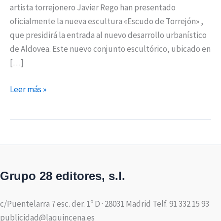
artista torrejonero Javier Rego han presentado
oficialmente la nueva escultura «Escudo de Torrejón» ,
que presidirá la entrada al nuevo desarrollo urbanístico
de Aldovea. Este nuevo conjunto escultórico, ubicado en
[…]
Leer más »
Grupo 28 editores, s.l.
c/Puentelarra 7 esc. der. 1º D · 28031 Madrid Telf. 91 332 15 93
publicidad@laquincena.es