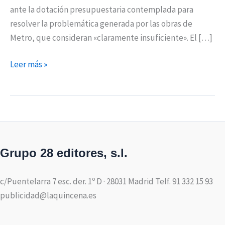
ante la dotación presupuestaria contemplada para
resolver la problemática generada por las obras de
Metro, que consideran «claramente insuficiente». El […]
Leer más »
Grupo 28 editores, s.l.
c/Puentelarra 7 esc. der. 1º D · 28031 Madrid Telf. 91 332 15 93
publicidad@laquincena.es