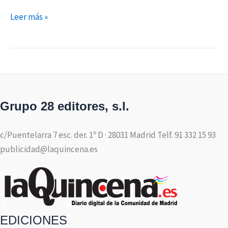
Leer más »
Grupo 28 editores, s.l.
c/Puentelarra 7 esc. der. 1º D · 28031 Madrid Telf. 91 332 15 93
publicidad@laquincena.es
EDICIONES