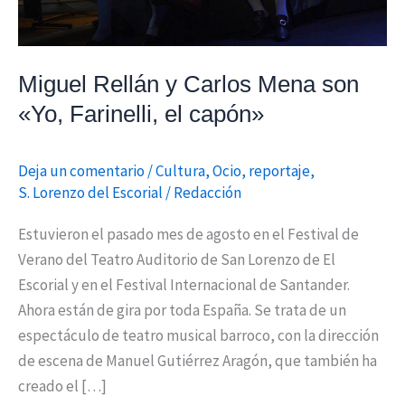
el
capón»
Miguel Rellán y Carlos Mena son
«Yo, Farinelli, el capón»
Deja un comentario
/
Cultura
,
Ocio
,
reportaje
,
S. Lorenzo del Escorial
/
Redacción
Estuvieron el pasado mes de agosto en el Festival de
Verano del Teatro Auditorio de San Lorenzo de El
Escorial y en el Festival Internacional de Santander.
Ahora están de gira por toda España. Se trata de un
espectáculo de teatro musical barroco, con la dirección
de escena de Manuel Gutiérrez Aragón, que también ha
creado el […]