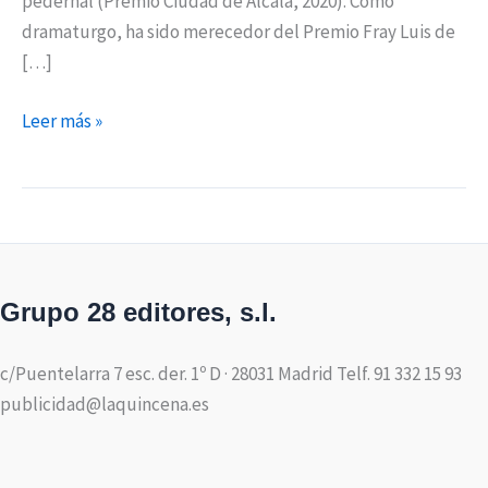
pedernal (Premio Ciudad de Alcalá, 2020). Como
dramaturgo, ha sido merecedor del Premio Fray Luis de
[…]
Leer más »
Grupo 28 editores, s.l.
c/Puentelarra 7 esc. der. 1º D · 28031 Madrid Telf. 91 332 15 93
publicidad@laquincena.es