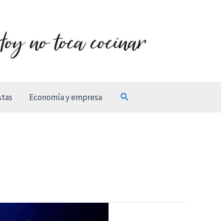
Buscar
stas
Economía y empresa