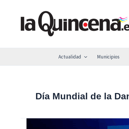
Ir
al
contenido
Actualidad
Municipios
Día Mundial de la Da
San