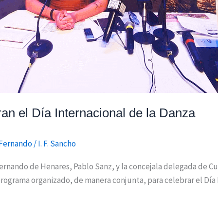
n el Día Internacional de la Danza
Fernando
/
I. F. Sancho
ernando de Henares, Pablo Sanz, y la concejala delegada de Cu
rograma organizado, de manera conjunta, para celebrar el Día I