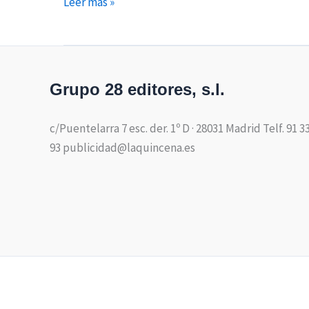
Leer más »
Grupo 28 editores, s.l.
c/Puentelarra 7 esc. der. 1º D · 28031 Madrid Telf. 91 3
93 publicidad@laquincena.es