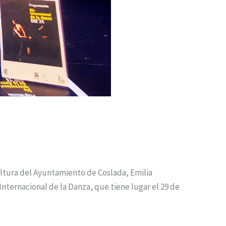
ltura del Ayuntamiento de Coslada, Emilia
nternacional de la Danza, que tiene lugar el 29 de