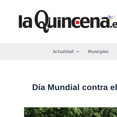
Ir
al
contenido
Actualidad
Municipios
Día Mundial contra el
Torrejón