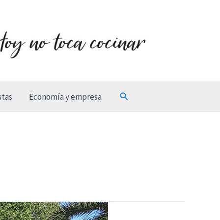
Buscar
stas
Economía y empresa