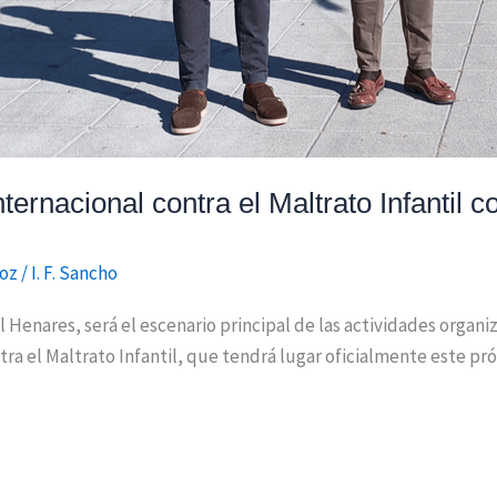
ernacional contra el Maltrato Infantil c
doz
/
I. F. Sancho
el Henares, será el escenario principal de las actividades orga
ra el Maltrato Infantil, que tendrá lugar oficialmente este próx