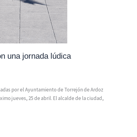
on una jornada lúdica
nizadas por el Ayuntamiento de Torrejón de Ardoz
imo jueves, 25 de abril. El alcalde de la ciudad,