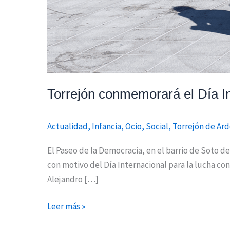
Torrejón conmemorará el Día Int
Actualidad
,
Infancia
,
Ocio
,
Social
,
Torrejón de Ar
El Paseo de la Democracia, en el barrio de Soto d
con motivo del Día Internacional para la lucha cont
Alejandro […]
Leer más »