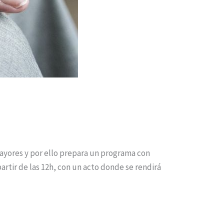
Mayores y por ello prepara un programa con
artir de las 12h, con un acto donde se rendirá