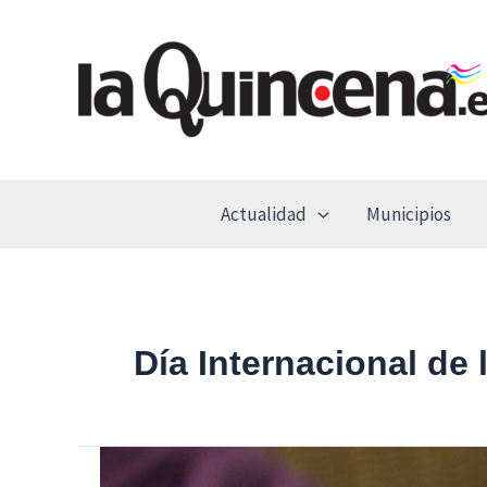
Ir
al
contenido
Actualidad
Municipios
Día Internacional de
Sanfer