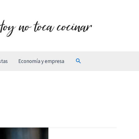
Buscar
stas
Economía y empresa