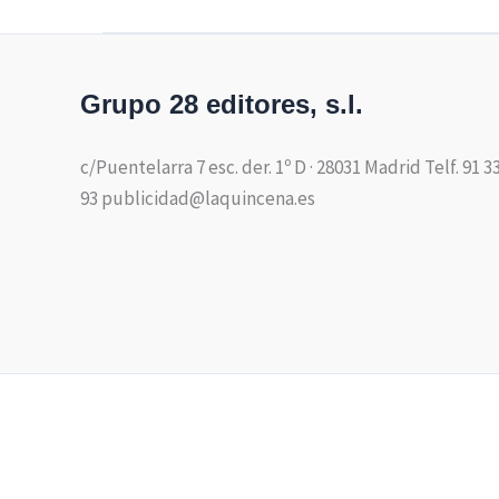
Grupo 28 editores, s.l.
c/Puentelarra 7 esc. der. 1º D · 28031 Madrid Telf. 91 3
93 publicidad@laquincena.es