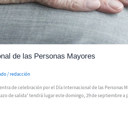
ional de las Personas Mayores
ndo
/
redacción
ntra de celebración por el Día Internacional de las Personas 
tazo de salida’ tendrá lugar este domingo, 29 de septiembre a p