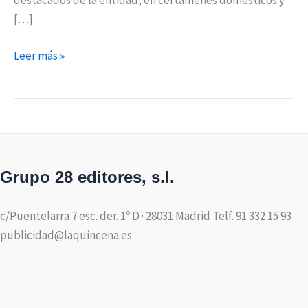
[…]
Leer más »
Grupo 28 editores, s.l.
c/Puentelarra 7 esc. der. 1º D · 28031 Madrid Telf. 91 332 15 93
publicidad@laquincena.es