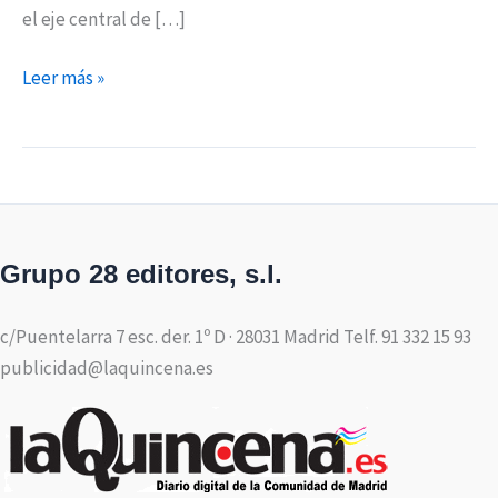
el eje central de […]
Leer más »
Grupo 28 editores, s.l.
c/Puentelarra 7 esc. der. 1º D · 28031 Madrid Telf. 91 332 15 93
publicidad@laquincena.es