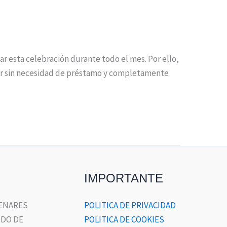
gar esta celebración durante todo el mes. Por ello,
irir sin necesidad de préstamo y completamente
IMPORTANTE
HENARES
POLITICA DE PRIVACIDAD
DO DE
POLITICA DE COOKIES