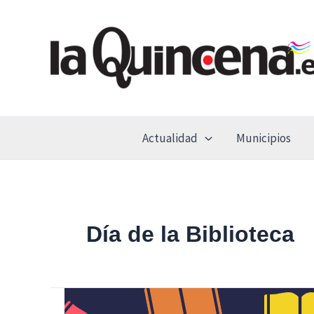
Ir
al
contenido
Actualidad
Municipios
Día de la Biblioteca
El