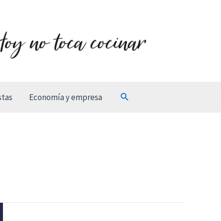
Buscar
stas
Economía y empresa