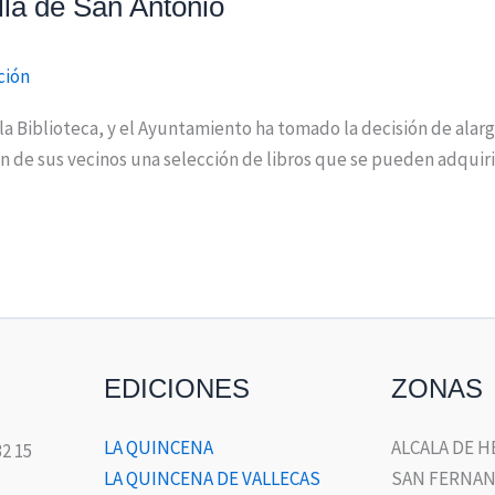
illa de San Antonio
ción
 la Biblioteca, y el Ayuntamiento ha tomado la decisión de alar
ión de sus vecinos una selección de libros que se pueden adqu
EDICIONES
ZONAS
LA QUINCENA
ALCALA DE 
32 15
LA QUINCENA DE VALLECAS
SAN FERNAN