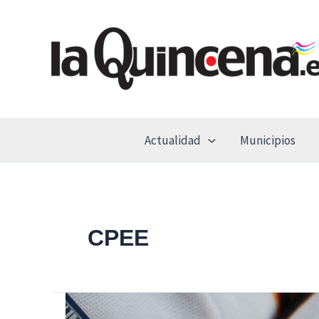
Ir
al
contenido
Actualidad
Municipios
CPEE
Luz