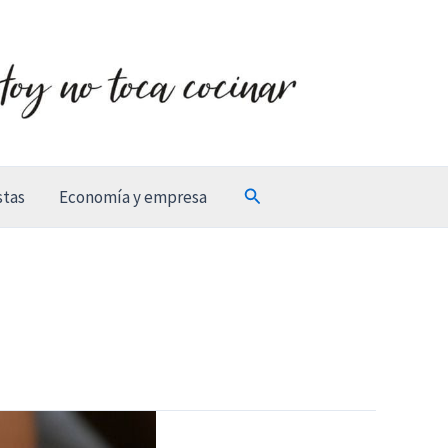
Buscar
stas
Economía y empresa