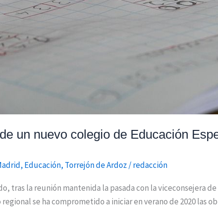
 de un nuevo colegio de Educación Espe
Madrid
,
Educación
,
Torrejón de Ardoz
/
redacción
o, tras la reunión mantenida la pasada con la viceconsejera d
 regional se ha comprometido a iniciar en verano de 2020 las o