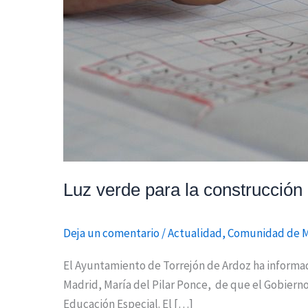
Luz verde para la construcción
Deja un comentario
/
Actualidad
,
Comunidad de 
El Ayuntamiento de Torrejón de Ardoz ha informad
Madrid, María del Pilar Ponce, de que el Gobierno
Educación Especial. El […]