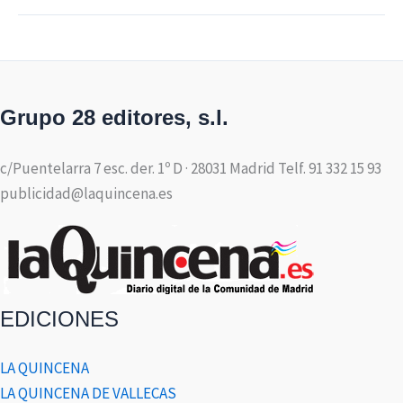
Grupo 28 editores, s.l.
c/Puentelarra 7 esc. der. 1º D · 28031 Madrid Telf. 91 332 15 93
publicidad@laquincena.es
EDICIONES
LA QUINCENA
LA QUINCENA DE VALLECAS