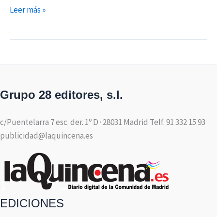
Leer más »
Grupo 28 editores, s.l.
c/Puentelarra 7 esc. der. 1º D · 28031 Madrid Telf. 91 332 15 93
publicidad@laquincena.es
EDICIONES