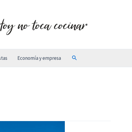
Buscar
stas
Economía y empresa