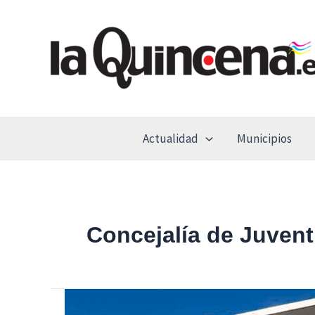
Ir
al
contenido
Actualidad
Municipios
Concejalía de Juvent
Delaossa,