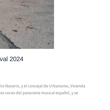
ival 2024
dro Navarro, y el concejal de Urbanismo, Vivienda
tes voces del panorama musical español, y se