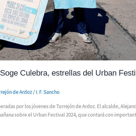
Soge Culebra, estrellas del Urban Fest
rrejón de Ardoz
/
I. F. Sancho
eradas por los jóvenes de Torrejón de Ardoz. El alcalde, Alejan
añana sobre el Urban Festival 2024, que contará con importan