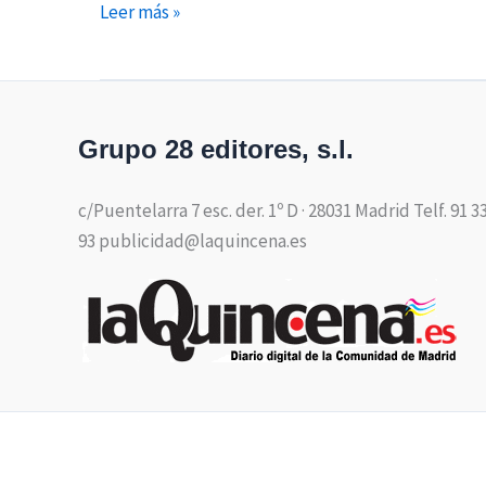
Leer más »
Grupo 28 editores, s.l.
c/Puentelarra 7 esc. der. 1º D · 28031 Madrid Telf. 91 3
93 publicidad@laquincena.es